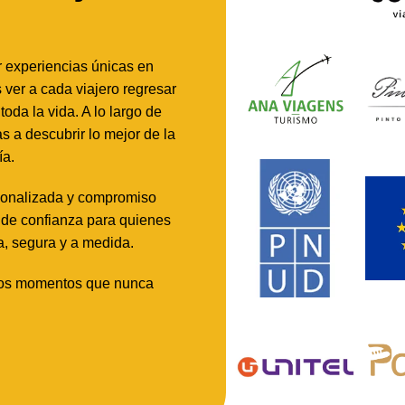
r experiencias únicas en
 ver a cada viajero regresar
oda la vida. A lo largo de
a descubrir lo mejor de la
ía.
rsonalizada y compromiso
 de confianza para quienes
a, segura y a medida.
amos momentos que nunca