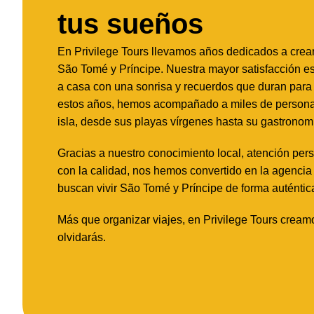
tus sueños
En Privilege Tours llevamos años dedicados a crea
São Tomé y Príncipe. Nuestra mayor satisfacción es
a casa con una sonrisa y recuerdos que duran para t
estos años, hemos acompañado a miles de personas 
isla, desde sus playas vírgenes hasta su gastronom
Gracias a nuestro conocimiento local, atención pe
con la calidad, nos hemos convertido en la agencia
buscan vivir São Tomé y Príncipe de forma auténtic
Más que organizar viajes, en Privilege Tours cre
olvidarás.