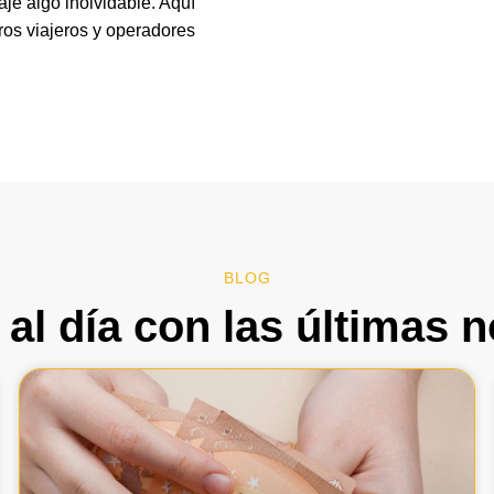
aje algo inolvidable. Aquí
ros viajeros y operadores
BLOG
al día con las últimas