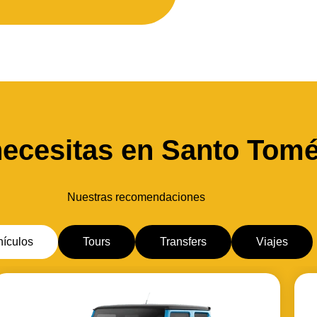
necesitas en Santo Tomé
Nuestras recomendaciones
hículos
Tours
Transfers
Viajes