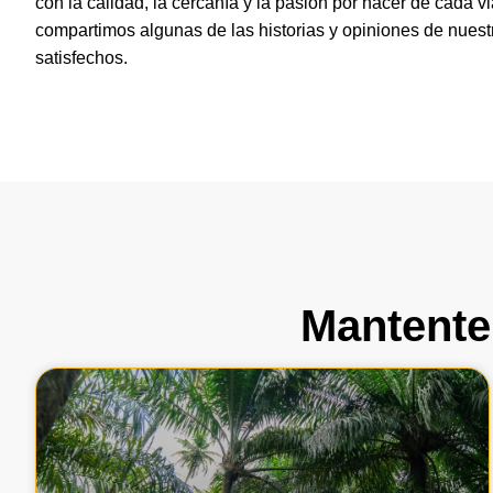
con la calidad, la cercanía y la pasión por hacer de cada vi
compartimos algunas de las historias y opiniones de nuest
satisfechos.
Mantente 