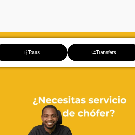
Tours
Transfers