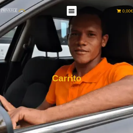
0,00€
Carrito