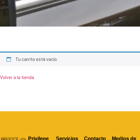
Tu carrito está vacío.
Volver a la tienda
Privilege
Servicios
Contacto
Medios de