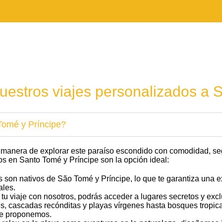
uestros viajes personalizados a 
 Tomé y Príncipe?
or manera de explorar este paraíso escondido con comodidad, s
os en Santo Tomé y Príncipe son la opción ideal:
as son nativos de São Tomé y Príncipe, lo que te garantiza una 
ales.
r tu viaje con nosotros, podrás acceder a lugares secretos y exc
s, cascadas recónditas y playas vírgenes hasta bosques tropica
que proponemos.