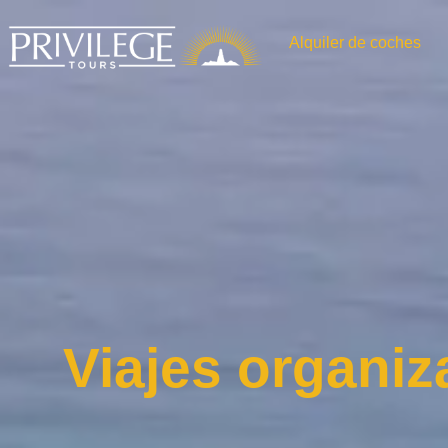
Alquiler de coches
Viajes organiz