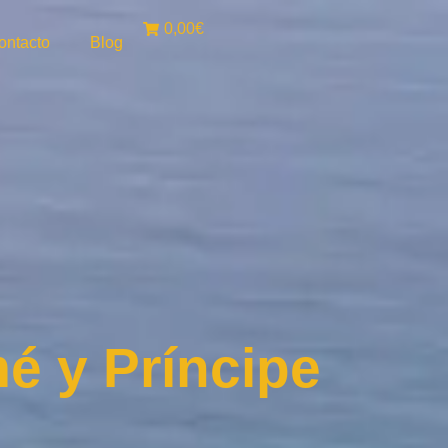
0,00€
ontacto
Blog
é y Príncipe