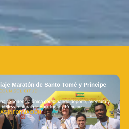
iaje Maratón de Santo Tomé y Príncipe
EGUN SOLICITUD
na experiencia única combinando deporte, aventura y
a belleza natural de São Tomé y Príncipe.
ÁS INFORMACIÓN