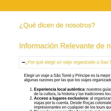
¿Qué dicen de nosotros?
Información Relevante de n
¿Por qué elegir un viaje organizado a Sao
Elegir un viaje a São Tomé y Príncipe es la mej
algunas razones por las que los viajes organizad
Experiencia local auténtica
: nuestros guí
de la cultura, la historia y las tradiciones loc
Acceso a lugares exclusivos
: al organiza
viajas por tu cuenta. Desde Roças coloniale
impresionantes en cualquier de los tours 