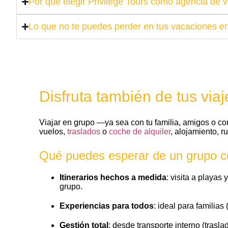
Por qué elegir Privilege Tours como agencia de v
Lo que no te puedes perder en tus vacaciones e
Disfruta también de tus vi
Viajar en grupo —ya sea con tu familia, amigos o c
vuelos,
traslados
o
coche de alquiler
, alojamiento, r
Qué puedes esperar de un grupo c
Itinerarios hechos a medida
: visita a playas
grupo.
Experiencias para todos
: ideal para familia
Gestión total
: desde transporte interno (trasla