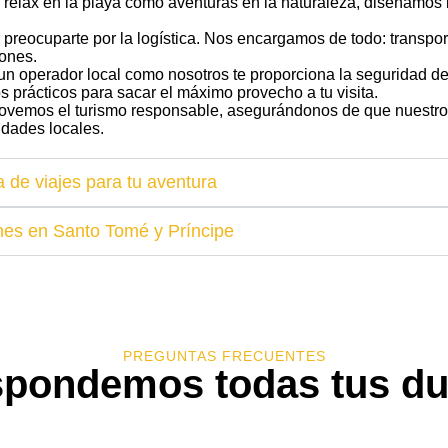
s relax en la playa como aventuras en la naturaleza, diseñamos 
 preocuparte por la logística. Nos encargamos de todo: transpor
iones.
n un operador local como nosotros te proporciona la seguridad 
 prácticos para sacar el máximo provecho a tu visita.
ovemos el turismo responsable, asegurándonos de que nuestros 
idades locales.
 de viajes para tu aventura
nes en Santo Tomé y Príncipe
PREGUNTAS FRECUENTES
pondemos todas tus d