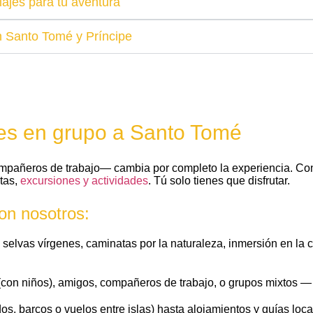
iajes para tu aventura
n Santo Tomé y Príncipe
ajes en grupo a Santo Tomé
ompañeros de trabajo— cambia por completo la experiencia. Con
utas,
excursiones y actividades
. Tú solo tienes que disfrutar.
on nosotros:
 y selvas vírgenes, caminatas por la naturaleza, inmersión en la 
s (con niños), amigos, compañeros de trabajo, o grupos mixtos —
dos, barcos o vuelos entre islas) hasta alojamientos y guías local