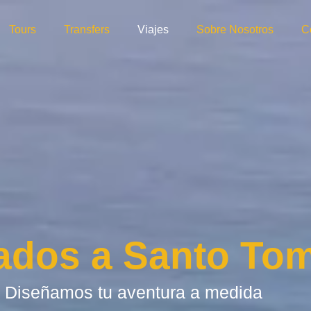
Tours
Transfers
Viajes
Sobre Nosotros
C
ados a Santo Tom
Diseñamos tu aventura a medida