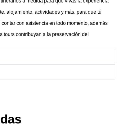
itinerarios a medida para que vivas la experiencia
te, alojamiento, actividades y más, para que tú
de contar con asistencia en todo momento, además
tours contribuyan a la preservación del
udas