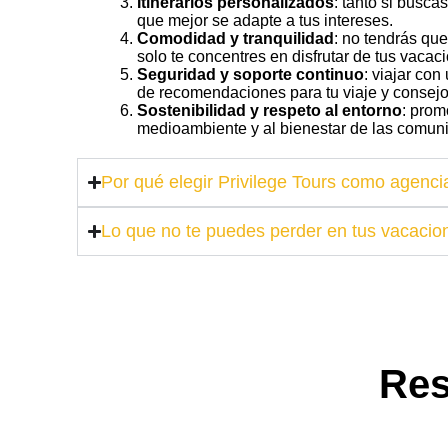
Itinerarios personalizados
: tanto si busca
que mejor se adapte a tus intereses.
Comodidad y tranquilidad
: no tendrás que
solo te concentres en disfrutar de tus vacac
Seguridad y soporte continuo
: viajar co
de recomendaciones para tu viaje y consejos
Sostenibilidad y respeto al entorno
: prom
medioambiente y al bienestar de las comun
Por qué elegir Privilege Tours como agencia
Lo que no te puedes perder en tus vacacio
Res