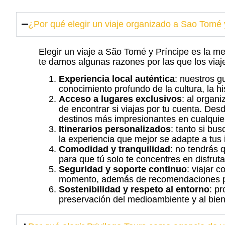
¿Por qué elegir un viaje organizado a Sao Tomé 
Elegir un viaje a São Tomé y Príncipe es la 
te damos algunas razones por las que los viaj
Experiencia local auténtica
: nuestros g
conocimiento profundo de la cultura, la his
Acceso a lugares exclusivos
: al organ
de encontrar si viajas por tu cuenta. Des
destinos más impresionantes en cualquie
Itinerarios personalizados
: tanto si bu
la experiencia que mejor se adapte a tus 
Comodidad y tranquilidad
: no tendrás 
para que tú solo te concentres en disfrut
Seguridad y soporte continuo
: viajar 
momento, además de recomendaciones para
Sostenibilidad y respeto al entorno
: p
preservación del medioambiente y al bien