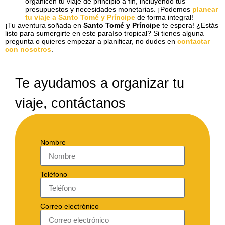
organicen tu viaje de principio a fin, incluyendo tus
presupuestos y necesidades monetarias. ¡Podemos
planear
tu viaje a Santo Tomé y Príncipe
de forma integral!
¡Tu aventura soñada en
Santo Tomé y Príncipe
te espera! ¿Estás
listo para sumergirte en este paraíso tropical? Si tienes alguna
pregunta o quieres empezar a planificar, no dudes en
contactar
con nosotros
.
Te ayudamos a organizar tu
viaje, contáctanos
Nombre
Teléfono
Correo electrónico