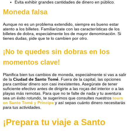
Evita exhibir grandes cantidades de dinero en público.
Moneda falsa
Aunque no es un problema extendido, siempre es bueno estar
atento a los billetes. Familiarízate con las características de los
billetes de dobra, especialmente los de mayor denominación. Si
tienes dudas, pide que te lo cambien por otro.
¡No te quedes sin dobras en los
momentos clave!
Planifica bien tus cambios de moneda, especialmente si vas a salir
de la
Ciudad de Santo Tomé
. Fuera de la capital, las opciones
para cambiar dinero son casi inexistentes. Asegúrate de tener
suficiente efectivo antes de dirigirte a las roças del interior o a las
playas más remotas. Para que no te falte de nada y tu aventura
sea un éxito rotundo, te sugerimos que consultes nuestros
tours
en Santo Tomé y Príncipe
y así sepas cuánto dinero necesitarás
para tus actividades.
¡Prepara tu viaje a Santo