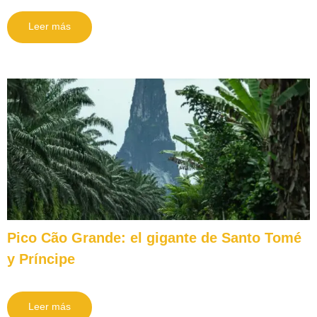
Leer más
Pico Cão Grande: el gigante de Santo Tomé
y Príncipe
Leer más