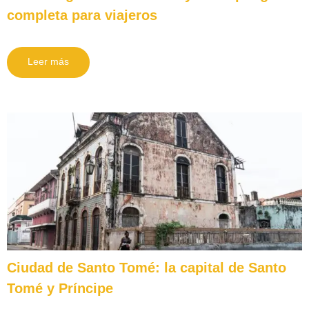
completa para viajeros
Leer más
Ciudad de Santo Tomé: la capital de Santo
Tomé y Príncipe