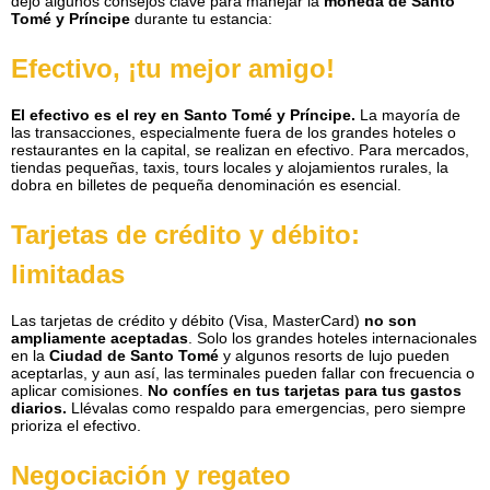
dejo algunos consejos clave para manejar la
moneda de Santo
Tomé y Príncipe
durante tu estancia:
Efectivo, ¡tu mejor amigo!
El efectivo es el rey en Santo Tomé y Príncipe.
La mayoría de
las transacciones, especialmente fuera de los grandes hoteles o
restaurantes en la capital, se realizan en efectivo. Para mercados,
tiendas pequeñas, taxis, tours locales y alojamientos rurales, la
dobra en billetes de pequeña denominación es esencial.
Tarjetas de crédito y débito:
limitadas
Las tarjetas de crédito y débito (Visa, MasterCard)
no son
ampliamente aceptadas
. Solo los grandes hoteles internacionales
en la
Ciudad de Santo Tomé
y algunos resorts de lujo pueden
aceptarlas, y aun así, las terminales pueden fallar con frecuencia o
aplicar comisiones.
No confíes en tus tarjetas para tus gastos
diarios.
Llévalas como respaldo para emergencias, pero siempre
prioriza el efectivo.
Negociación y regateo