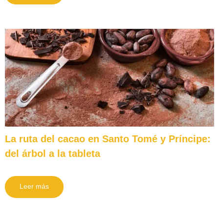
La ruta del cacao en Santo Tomé y Príncipe:
del árbol a la tableta
Leer más