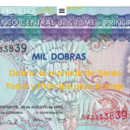
0,00€
Dobra: la moneda de Santo
Tomé y Príncipe para tu viaje