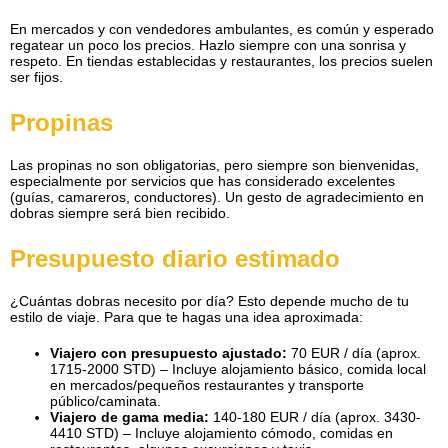
En mercados y con vendedores ambulantes, es común y esperado
regatear un poco los precios. Hazlo siempre con una sonrisa y
respeto. En tiendas establecidas y restaurantes, los precios suelen
ser fijos.
Propinas
Las propinas no son obligatorias, pero siempre son bienvenidas,
especialmente por servicios que has considerado excelentes
(guías, camareros, conductores). Un gesto de agradecimiento en
dobras siempre será bien recibido.
Presupuesto diario estimado
¿Cuántas dobras necesito por día? Esto depende mucho de tu
estilo de viaje. Para que te hagas una idea aproximada:
Viajero con presupuesto ajustado:
70 EUR / día (aprox.
1715-2000 STD) – Incluye alojamiento básico, comida local
en mercados/pequeños restaurantes y transporte
público/caminata.
Viajero de gama media:
140-180 EUR / día (aprox. 3430-
4410 STD) – Incluye alojamiento cómodo, comidas en