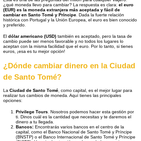
¿qué moneda llevo para cambiar? La respuesta es clara:
el euro
(EUR) es la moneda extranjera más aceptada y fácil de
cambiar en Santo Tomé y Príncipe
. Dada la fuerte relación
histórica con Portugal y la Unión Europea, el euro es bien conocido
y preferido.
El
dólar americano (USD)
también es aceptado, pero la tasa de
cambio puede ser menos favorable y no todos los lugares lo
aceptan con la misma facilidad que el euro. Por lo tanto, si tienes
euros, ¡esa es tu mejor opción!
¿Dónde cambiar dinero en la Ciudad
de Santo Tomé?
La
Ciudad de Santo Tomé
, como capital, es el mejor lugar para
realizar tus cambios de moneda. Aquí tienes las principales
opciones:
Privilege Tours
. Nosotros podemos hacer esta gestión por
ti. Dinos cuál es la cantidad que necesitas y te daremos el
dinero a tu llegada.
Bancos:
Encontrarás varios bancos en el centro de la
capital, como el Banco Nacional de Santo Tomé y Príncipe
(BNSTP) o el Banco Internacional de Santo Tomé y Príncipe