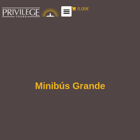
0,00€
Minibús Grande