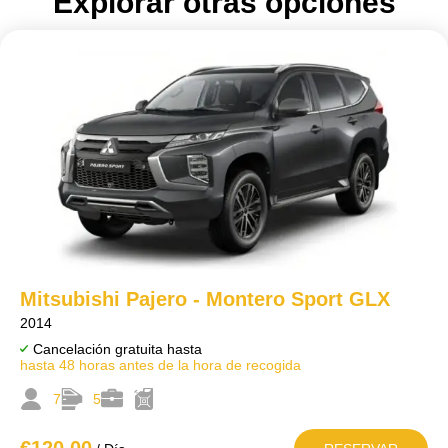
Explorar otras opciones
Mitsubishi Pajero - Montero Sport GLX
2014
Cancelación gratuita hasta
hasta 48 horas antes de la hora de recogida
7
5