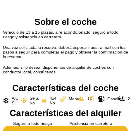
Sobre el coche
Vehículo de 13 a 15 plazas, aire acondicionado, seguro a todo
riesgo y asistencia en carretera.
Una vez solicitada la reserva, deberá esperar nuestra mail con los
pasos a seguir para completar el pago y obtener la confirmación de
la reserva.
Además, si lo desea, disponemos de alquiler de coches con
conductor local, consúltenos.
Características del coche
A/C:
GPS:
4x4:
Manual
15
5
Gasolina
2
Sí
No
No
Características del alquiler
Seguro a todo riesgo
Asistencia en carretera