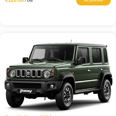
€120
.00
/ Día
RESERVAR