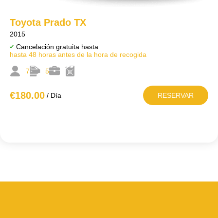
Toyota Prado TX
2015
Cancelación gratuita hasta
hasta 48 horas antes de la hora de recogida
7
5
€180
.00
/ Día
RESERVAR