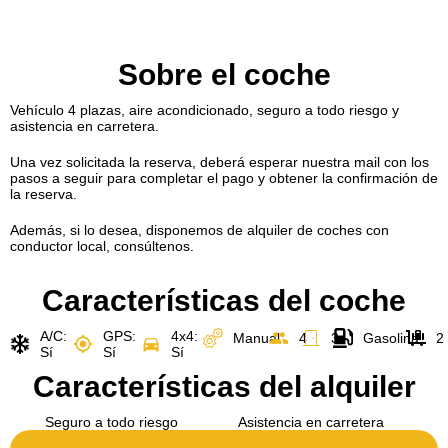
Sobre el coche
Vehículo 4 plazas, aire acondicionado, seguro a todo riesgo y
asistencia en carretera.
Una vez solicitada la reserva, deberá esperar nuestra mail con los
pasos a seguir para completar el pago y obtener la confirmación de
la reserva.
Además, si lo desea, disponemos de alquiler de coches con
conductor local, consúltenos.
Características del coche
A/C:
GPS:
4x4:
Manual
4
3
Gasolina
2
Sí
Sí
Sí
Características del alquiler
Seguro a todo riesgo
Asistencia en carretera