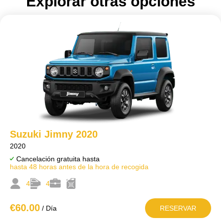
Explorar otras opciones
Suzuki Jimny 2020
2020
Cancelación gratuita hasta
hasta 48 horas antes de la hora de recogida
4
4
€60
.00
/ Día
RESERVAR