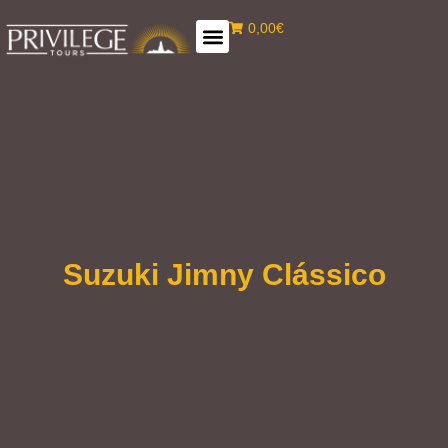
0,00€
Suzuki Jimny Clássico