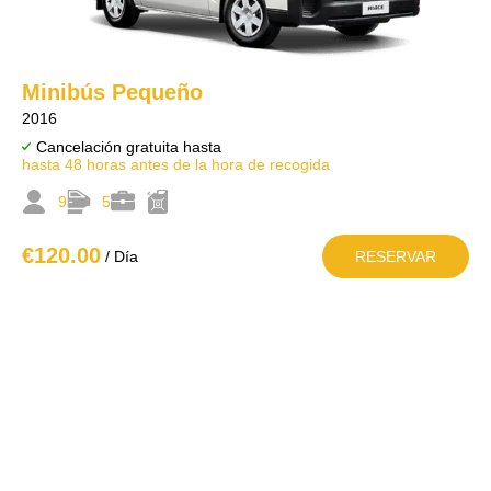
Minibús Pequeño
2016
Cancelación gratuita hasta
hasta 48 horas antes de la hora de recogida
9
5
€120
.00
/ Día
RESERVAR