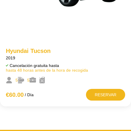
Hyundai Tucson
2019
Cancelación gratuita hasta
hasta 48 horas antes de la hora de recogida
5
5
€60
.00
/ Día
RESERVAR